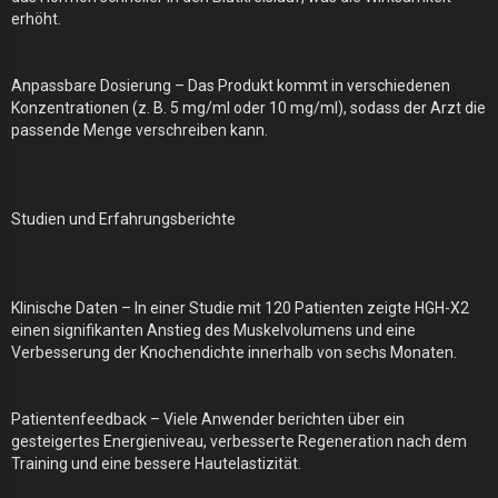
erhöht.
Anpassbare Dosierung – Das Produkt kommt in verschiedenen
Konzentrationen (z. B. 5 mg/ml oder 10 mg/ml), sodass der Arzt die
passende Menge verschreiben kann.
Studien und Erfahrungsberichte
Klinische Daten – In einer Studie mit 120 Patienten zeigte HGH-X2
einen signifikanten Anstieg des Muskelvolumens und eine
Verbesserung der Knochendichte innerhalb von sechs Monaten.
Patientenfeedback – Viele Anwender berichten über ein
gesteigertes Energieniveau, verbesserte Regeneration nach dem
Training und eine bessere Hautelastizität.