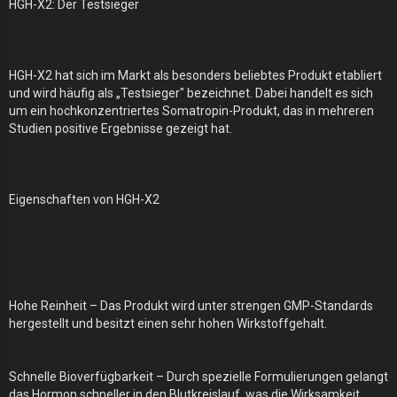
HGH-X2: Der Testsieger
HGH-X2 hat sich im Markt als besonders beliebtes Produkt etabliert
und wird häufig als „Testsieger" bezeichnet. Dabei handelt es sich
um ein hochkonzentriertes Somatropin-Produkt, das in mehreren
Studien positive Ergebnisse gezeigt hat.
Eigenschaften von HGH-X2
Hohe Reinheit – Das Produkt wird unter strengen GMP-Standards
hergestellt und besitzt einen sehr hohen Wirkstoffgehalt.
Schnelle Bioverfügbarkeit – Durch spezielle Formulierungen gelangt
das Hormon schneller in den Blutkreislauf, was die Wirksamkeit