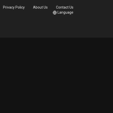
Privacy Policy
About Us
Contact Us
Language