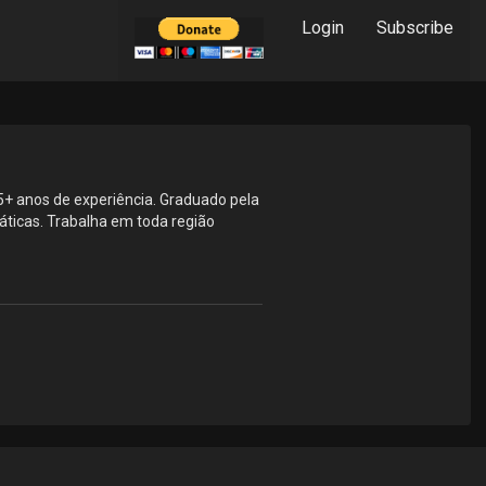
Login
Subscribe
5+ anos de experiência. Graduado pela
ticas. Trabalha em toda região