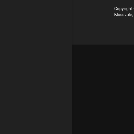
Copyright 
Blossvale,
Update cookies preferences