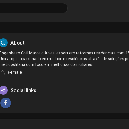
About
Engenheiro Civil Marcelo Alves, expert em reformas residenciais com 1
Unicamp e apaixonado em melhorar residências através de soluções prá
metropolitana com foco em melhorias domiciliares.
Female
Social links