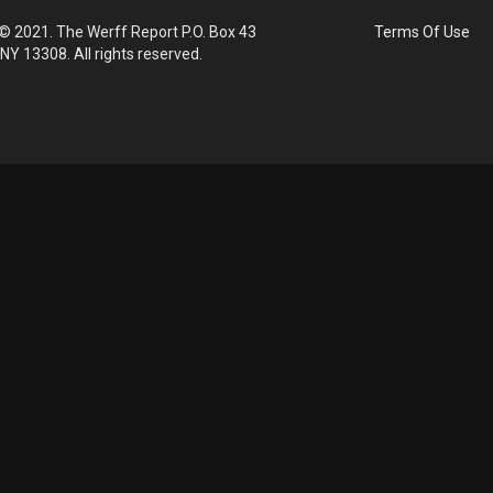
© 2021. The Werff Report P.O. Box 43
Terms Of Use
 NY 13308. All rights reserved.