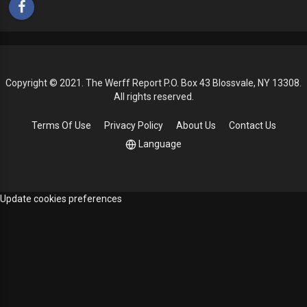
Copyright © 2021. The Werff Report P.O. Box 43 Blossvale, NY 13308.
All rights reserved.
Terms Of Use
Privacy Policy
About Us
Contact Us
Language
Update cookies preferences