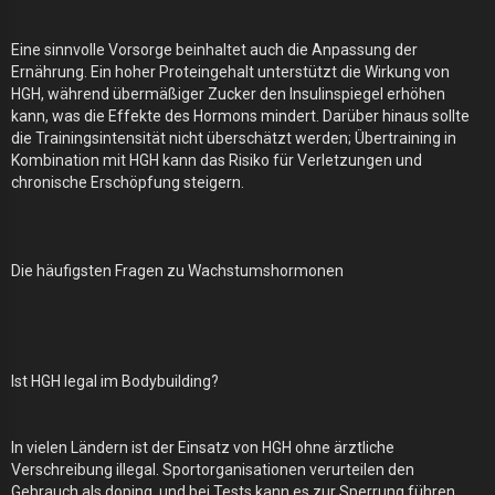
Eine sinnvolle Vorsorge beinhaltet auch die Anpassung der
Ernährung. Ein hoher Proteingehalt unterstützt die Wirkung von
HGH, während übermäßiger Zucker den Insulinspiegel erhöhen
kann, was die Effekte des Hormons mindert. Darüber hinaus sollte
die Trainingsintensität nicht überschätzt werden; Übertraining in
Kombination mit HGH kann das Risiko für Verletzungen und
chronische Erschöpfung steigern.
Die häufigsten Fragen zu Wachstumshormonen
Ist HGH legal im Bodybuilding?
In vielen Ländern ist der Einsatz von HGH ohne ärztliche
Verschreibung illegal. Sportorganisationen verurteilen den
Gebrauch als doping, und bei Tests kann es zur Sperrung führen.