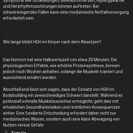
Symptome wie Schwellungen, Gelenkschmerzen, Hyperglykämie
und Herzrhythmusstörungen können auftreten. Bei
schwerwiegenden Fällen kann eine medizinische Notfallversorgung
erforderlich sein.
Wie lange bleibt HGH im Körper nach dem Absetzen?
Das Hormon hat eine Halbwertszeit von etwa 20 Minuten. Die
physiologischen Effekte, wie erhöhte Proteinsynthese, können
jedoch noch Wochen anhalten, solange die Muskeln trainiert und
ausreichend ernährt werden.
Abschließend lässt sich sagen, dass der Einsatz von HGH im
Bodybuilding ein zweischneidiges Schwert darstellt. Während es
potenziell schnelle Muskelzuwächse ermöglicht, geht dies mit
erheblichen Gesundheitsrisiken und rechtlichen Konsequenzen
einher. Eine fundierte Entscheidung erfordert daher nicht nur
medizinisches Wissen, sondern auch eine klare Abwägung von
Nutzen versus Gefahr.