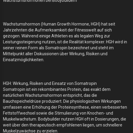
Wachstumshormonen bei Bodybuildern
Wachstumshormon (Human Growth Hormone, HGH) hat seit
Jahrzehnten die Aufmerksamkeit der Fitnesswelt auf sich
gezogen. Während einige Athleten es als legalen Weg zur
Leistungssteigerung nutzen, ist die Realität komplexer. HGH wird in
seiner reinen Form als Somatropin bezeichnet und steht im
Mittelpunkt aller Diskussionen über Wirkung, Risiken und
Einsatzmöglichkeiten.
HGH: Wirkung, Risiken und Einsatz von Somatropin
Somatropin ist ein rekombinantes Protein, das exakt dem
natürlichen Wachstumshormon entspricht, das die
Bauchspeicheldrüse produziert. Die physiologischen Wirkungen
umfassen eine Erhöhung der Proteinsynthese, einen verbesserten
Fettstoffwechsel sowie die Stimulierung von Knochen- und
Muskelwachstum. Bodybuilder nutzen HGH oft in Dosierungen, die
weit über den therapeutisch empfohlenen liegen, um schnellere
Muskelzuwächse zu erzielen.