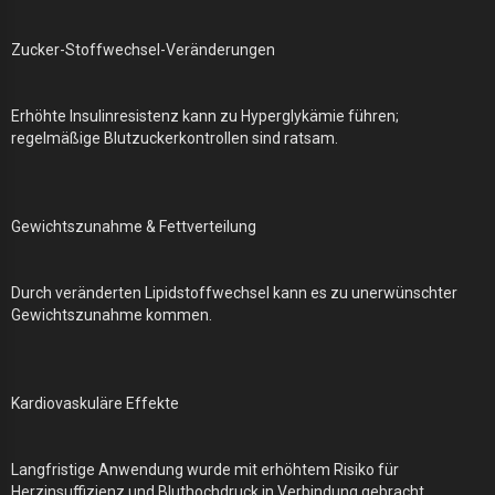
Zucker-Stoffwechsel-Veränderungen
Erhöhte Insulinresistenz kann zu Hyperglykämie führen;
regelmäßige Blutzuckerkontrollen sind ratsam.
Gewichtszunahme & Fettverteilung
Durch veränderten Lipidstoffwechsel kann es zu unerwünschter
Gewichtszunahme kommen.
Kardiovaskuläre Effekte
Langfristige Anwendung wurde mit erhöhtem Risiko für
Herzinsuffizienz und Bluthochdruck in Verbindung gebracht.