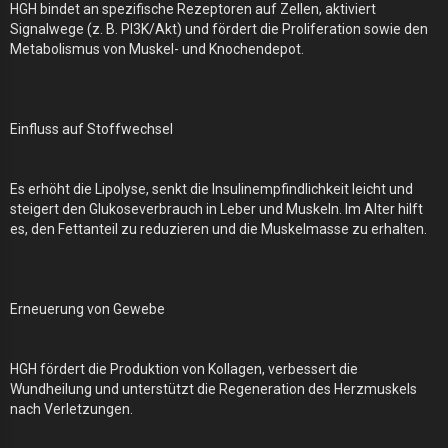
HGH bindet an spezifische Rezeptoren auf Zellen, aktiviert
Signalwege (z. B. PI3K/Akt) und fördert die Proliferation sowie den
Metabolismus von Muskel- und Knochendepot.
Einfluss auf Stoffwechsel
Es erhöht die Lipolyse, senkt die Insulinempfindlichkeit leicht und
steigert den Glukoseverbrauch in Leber und Muskeln. Im Alter hilft
es, den Fettanteil zu reduzieren und die Muskelmasse zu erhalten.
Erneuerung von Gewebe
HGH fördert die Produktion von Kollagen, verbessert die
Wundheilung und unterstützt die Regeneration des Herzmuskels
nach Verletzungen.