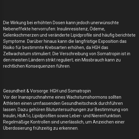
Die Wirkung bei erhöhten Dosen kann jedoch unerwünschte
Nebeneffekte hervorrufen: Insulinresistenz, Ödeme,
Gelenkschmerzen und veränderte Lipidprofile sind häufig berichtete
Symptome. Darüber hinaus kann die langfristige Exposition das
Risiko für bestimmte Krebsarten erhöhen, da HGH das
Zellwachstum stimuliert. Die Verschreibung von Somatropin ist in
den meisten Ländern strikt reguliert; ein Missbrauch kann zu
rechtlichen Konsequenzen führen.
Gesundheit & Vorsorge: HGH und Somatropin
Vor der Inanspruchnahme eines Wachstumshormons sollten
Athleten einen umfassenden Gesundheitscheck durchführen
lassen. Dazu gehören Blutuntersuchungen zur Bestimmung von
Insulin, HbA1c, Lipidprofilen sowie Leber- und Nierenfunktion.
Regelmäßige Kontrollen sind unerlässlich, um Anzeichen einer
Überdosierung frühzeitig zu erkennen.