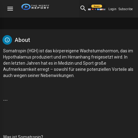
Login
Subscribe
About
Somatropin (HGH) ist das körpereigene Wachstumshormon, das im
Hypothalamus produziert und im Hirnanhang freigesetzt wird. In
den letzten Jahren hat es in Medizin und Sport große
Aufmerksamkeit erregt – sowohl für seine potenziellen Vorteile als
auch wegen seiner Nebenwirkungen.
---
Was ist Somatropin?